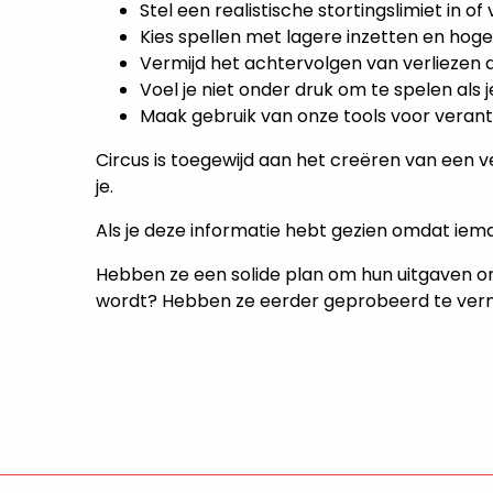
Stel een realistische stortingslimiet in of 
Kies spellen met lagere inzetten en hog
Vermijd het achtervolgen van verliezen 
Voel je niet onder druk om te spelen als 
Maak gebruik van onze tools voor vera
Circus is toegewijd aan het creëren van een vei
je.
Als je deze informatie hebt gezien omdat ie
Hebben ze een solide plan om hun uitgaven o
wordt? Hebben ze eerder geprobeerd te verm