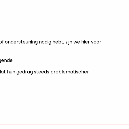
 of ondersteuning nodig hebt, zijn we hier voor
gende:
 dat hun gedrag steeds problematischer