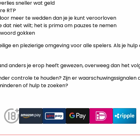
verlies sneller wat geld
ere RTP
door meer te wedden dan je je kunt veroorloven
je dat niet wilt; het is prima om pauzes te nemen
ntwoord gokken
lige en plezierige omgeving voor alle spelers. Als je hulp
mand anders je erop heeft gewezen, overweeg dan het vol
nder controle te houden? Zijn er waarschuwingssignalen
inderen of hulp te zoeken?