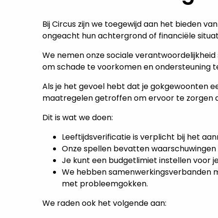
Bij Circus zijn we toegewijd aan het bieden v
ongeacht hun achtergrond of financiële situat
We nemen onze sociale verantwoordelijkheid 
om schade te voorkomen en ondersteuning te
Als je het gevoel hebt dat je gokgewoonten e
maatregelen getroffen om ervoor te zorgen dat 
Dit is wat we doen:
Leeftijdsverificatie is verplicht bij het
Onze spellen bevatten waarschuwingen
Je kunt een budgetlimiet instellen voor je
We hebben samenwerkingsverbanden met or
met probleemgokken.
We raden ook het volgende aan: