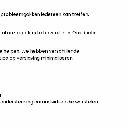
dat probleemgokken iedereen kan treffen,
l onze spelers te bevorderen. Ons doel is
te helpen. We hebben verschillende
sico op verslaving minimaliseren.
.
ondersteuning aan individuen die worstelen