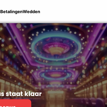
n
Betalingen
Wedden
s staat klaar