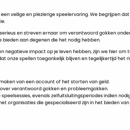
an een veilige en plezierige speelervaring. We begrijpen 
ie.
serieus en streven ernaar om verantwoord gokken onder a
 bieden aan degenen die het nodig hebben.
en negatieve impact op je leven hebben, zijn we hier om 
onze spellen toegankelijk blijven en tegelijkertijd het ri
 aanmaken van een account of het storten van geld.
 over verantwoord gokken en probleemgokken.
 speelsessies, evenals zelfuitsluitingsperiodes indien nodig
ganisaties die gespecialiseerd zijn in het bieden van 