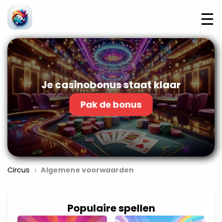
☰
Je casinobonus staat klaar
Pak de bonus
›
Circus
Algemene voorwaarden
Populaire spellen